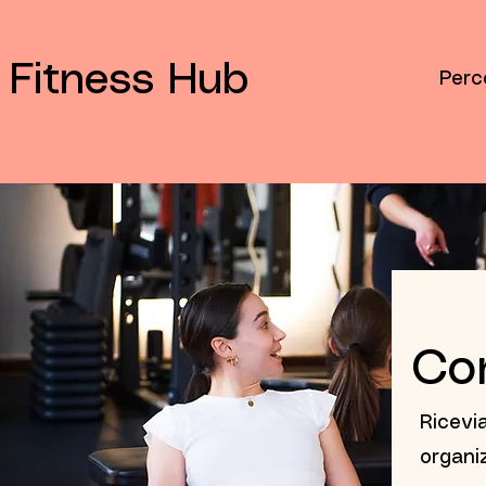
Fitness Hub
Perc
Con
Ricevi
organi